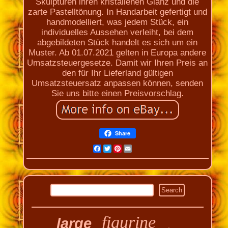
Skulpturen ihren kristallenen Glanz und die
zarte Pastelltönung. In Handarbeit gefertigt und
handmodelliert, was jedem Stück, ein
individuelles Aussehen verleiht, bei dem
abgebildeten Stück handelt es sich um ein
Muster. Ab 01.07.2021 gelten in Europa andere
Umsatzsteuergesetze. Damit wir Ihren Preis an
den für Ihr Lieferland gültigen
Umsatzsteuersatz anpassen können, senden
Sie uns bitte einen Preisvorschlag.
Share
Facebook
Twitter
Pinterest
Email
figurine
large