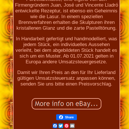
Firmengründern Juan, José und Vincente Lladró
entwickelte Rezeptur, ist ebenso ein Geheimnis
wie die Lasur. In einem speziellen
Brennverfahren erhalten die Skulpturen ihren
kristallenen Glanz und die zarte Pastelltönung.
In Handarbeit gefertigt und handmodelliert, was
jedem Stück, ein individuelles Aussehen
verleiht, bei dem abgebildeten Stück handelt es
sich um ein Muster. Ab 01.07.2021 gelten in
Europa andere Umsatzsteuergesetze.
Damit wir Ihren Preis an den für Ihr Lieferland
gültigen Umsatzsteuersatz anpassen können,
senden Sie uns bitte einen Preisvorschlag.
Share
Facebook
Twitter
Pinterest
Email