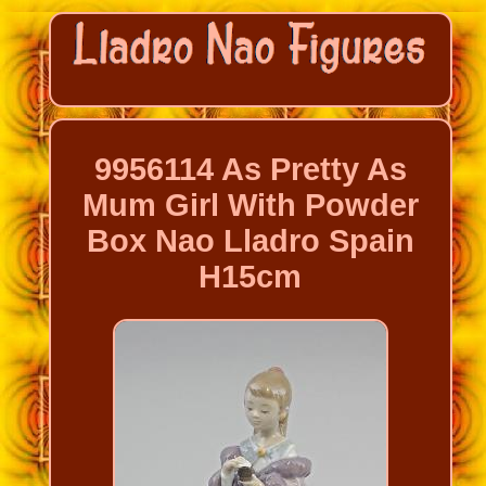
9956114 As Pretty As
Mum Girl With Powder
Box Nao Lladro Spain
H15cm