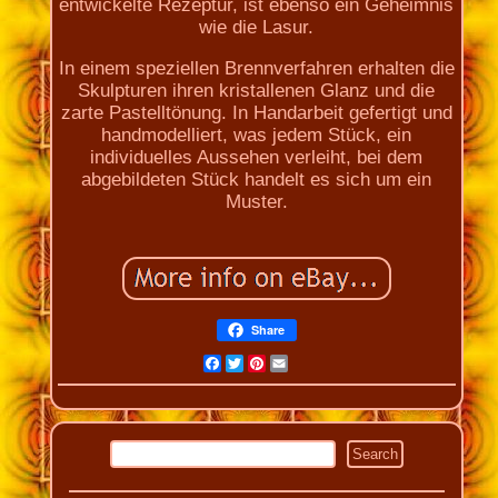
entwickelte Rezeptur, ist ebenso ein Geheimnis
wie die Lasur.
In einem speziellen Brennverfahren erhalten die
Skulpturen ihren kristallenen Glanz und die
zarte Pastelltönung. In Handarbeit gefertigt und
handmodelliert, was jedem Stück, ein
individuelles Aussehen verleiht, bei dem
abgebildeten Stück handelt es sich um ein
Muster.
Share
Facebook
Twitter
Pinterest
Email