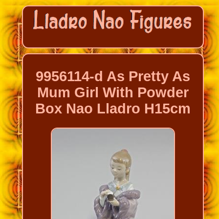
9956114-d As Pretty As
Mum Girl With Powder
Box Nao Lladro H15cm