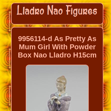
9956114-d As Pretty As
Mum Girl With Powder
Box Nao Lladro H15cm