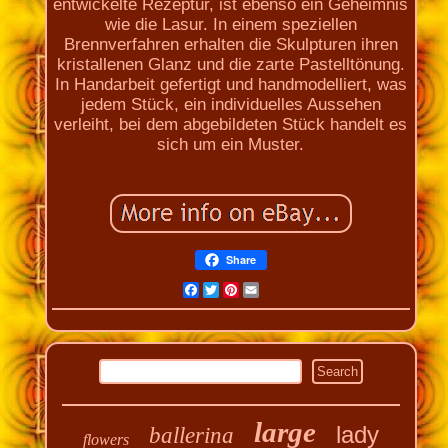
entwickelte Rezeptur, ist ebenso ein Geheimnis
wie die Lasur. In einem speziellen
Brennverfahren erhalten die Skulpturen ihren
kristallenen Glanz und die zarte Pastelltönung.
In Handarbeit gefertigt und handmodelliert, was
jedem Stück, ein individuelles Aussehen
verleiht, bei dem abgebildeten Stück handelt es
sich um ein Muster.
Share
Facebook
Twitter
Pinterest
Email
large
lady
ballerina
flowers