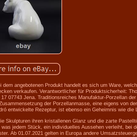
 angebotenen Produkt handelt es sich um Ware, welch
cken verkaufen. Verantwortlicher für Produktsicherheit: T
17 07743 Jena. Traditionsreiches Manufaktur-Porzellan de
ie Zusammensetzung der Porzellanmasse, eine eigens von de
ró entwickelte Rezeptur, ist ebenso ein Geheimnis wie die 
ie Skulpturen ihren kristallenen Glanz und die zarte Pastell
, was jedem Stück, ein individuelles Aussehen verleiht, bei 
ster. Ab 01.07.2021 gelten in Europa andere Umsatzsteuerg