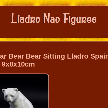
ar Bear Bear Sitting Lladro Spai
9x8x10cm