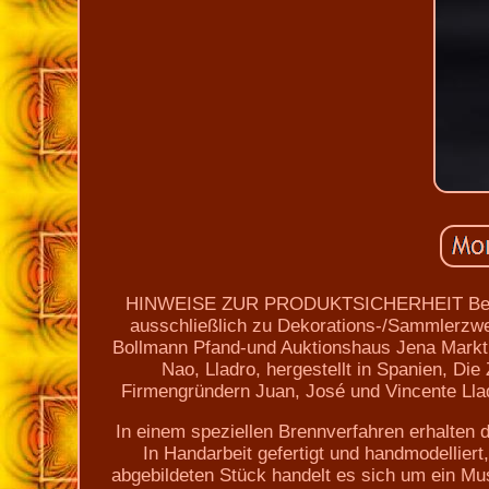
HINWEISE ZUR PRODUKTSICHERHEIT Bei dem
ausschließlich zu Dekorations-/Sammlerzwe
Bollmann Pfand-und Auktionshaus Jena Markt 
Nao, Lladro, hergestellt in Spanien, D
Firmengründern Juan, José und Vincente Llad
In einem speziellen Brennverfahren erhalten d
In Handarbeit gefertigt und handmodelliert
abgebildeten Stück handelt es sich um ein Mu