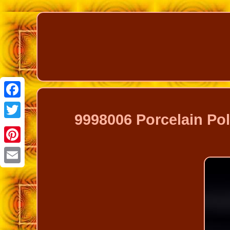
Facebook
9998006 Porcelain Pol
Twitter
Pinterest
Email