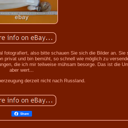
l fotografiert, also bitte schauen Sie sich die Bilder an. Sie 
n privat und bin bemüht, so schnell wie möglich zu versend
ngen, die ich mir teilweise mühsam besorge. Das ist die U
aber wert...
berzeugung derzeit nicht nach Russland.
Share