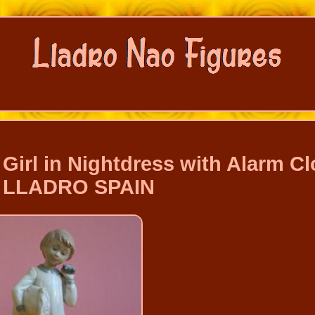
rl in Nightdress with Alarm Cl
 LLADRO SPAIN