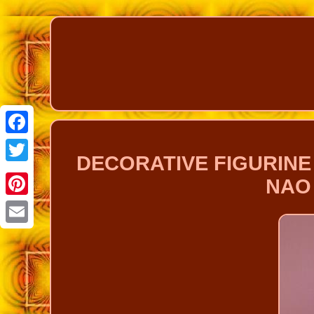
Facebook
DECORATIVE FIGURINE Gi
Twitter
NAO
Pinterest
Email