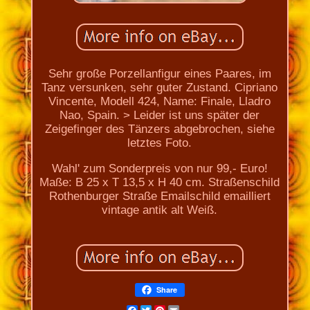
Sehr große Porzellanfigur eines Paares, im
Tanz versunken, sehr guter Zustand. Cipriano
Vincente, Modell 424, Name: Finale, Lladro
Nao, Spain. > Leider ist uns später der
Zeigefinger des Tänzers abgebrochen, siehe
letztes Foto.
Wahl' zum Sonderpreis von nur 99,- Euro!
Maße: B 25 x T 13,5 x H 40 cm. Straßenschild
Rothenburger Straße Emailschild emailliert
vintage antik alt Weiß.
Share