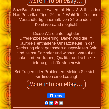
SaveBu - Sammlerwaren mit Herz & Stil. Lladro
Nao Porzellan Figur 20 cm 1 Wahl Top Zustand.
Versandfertig innerhalb von 24 Stunden -
Kombiversand möglich!
Diese Ware unterliegt der
Differenzbesteuerung. Daher wird die im
Kaufpreis enthaltene Umsatzsteuer in der
Rechnung nicht gesondert ausgewiesen. Wir
sind selbst Sammler und wissen, worauf es
ankommt. Vertrauen, Qualität und schnelle
Lieferung - dafür stehen wir.
Bei Fragen oder Problemen: Melden Sie sich -
wir finden eine Lösung!
Share
Facebook
Twitter
Pinterest
Email