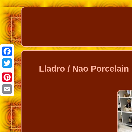
Facebook
Lladro / Nao Porcelain
Twitter
Pinterest
Email