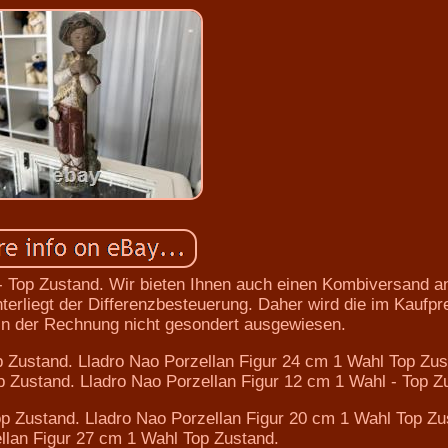
 - Top Zustand. Wir bieten Ihnen auch einen Kombiversand a
erliegt der Differenzbesteuerung. Daher wird die im Kaufpr
in der Rechnung nicht gesondert ausgewiesen.
p Zustand. Lladro Nao Porzellan Figur 24 cm 1 Wahl Top Zus
p Zustand. Lladro Nao Porzellan Figur 12 cm 1 Wahl - Top Z
op Zustand. Lladro Nao Porzellan Figur 20 cm 1 Wahl Top Zu
llan Figur 27 cm 1 Wahl Top Zustand.