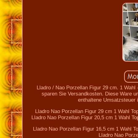
Lladro / Nao Porzellan Figur 29 cm. 1 Wahl
sparen Sie Versandkosten. Diese Ware unt
enthaltene Umsatzsteuer 
Lladro Nao Porzellan Figur 29 cm 1 Wahl To
Lladro Nao Porzellan Figur 20,5 cm 1 Wahl To
Lladro Nao Porzellan Figur 16,5 cm 1 Wahl T
Lladro Nao Porze