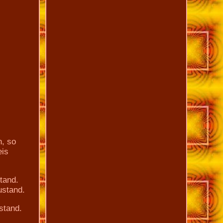
n, so
eis
tand.
ustand.
stand.