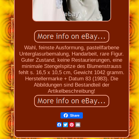
Wahl, feinste Ausformung, pastellfarbene
Unterglasurbemalung, Handarbeit, rare Figur.
Guter Zustand, keine Restaurierungen, eine
minimale Stengelspitze des Blumenstrauss
fehlt s. 16,5 x 10,5 cm, Gewicht 1042 gramm.
Herstellermarke + Datum 83 (1983). Die
Abbildungen sind Bestandteil der
Artikelbeschreibung!
Share
Facebook
Twitter
Pinterest
Email