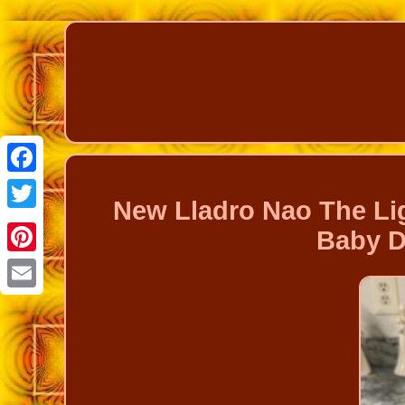
Facebook
New Lladro Nao The Lig
Twitter
Baby D
Pinterest
Email